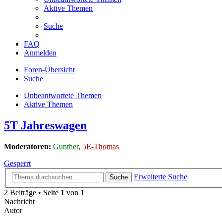
Aktive Themen
Suche
FAQ
Anmelden
Foren-Übersicht
Suche
Unbeantwortete Themen
Aktive Themen
5T Jahreswagen
Moderatoren:
Gunther
,
5E-Thomas
Gesperrt
Erweiterte Suche
Suche
2 Beiträge • Seite
1
von
1
Nachricht
Autor