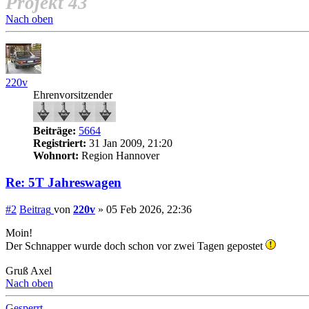
Projekt 43
Nach oben
220v
Ehrenvorsitzender
Beiträge:
5664
Registriert:
31 Jan 2009, 21:20
Wohnort:
Region Hannover
Re: 5T Jahreswagen
#2
Beitrag
von
220v
»
05 Feb 2026, 22:36
Moin!
Der Schnapper wurde doch schon vor zwei Tagen gepostet
Gruß Axel
Nach oben
Gesperrt