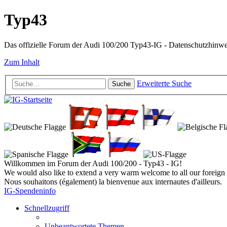
Typ43
Das offizielle Forum der Audi 100/200 Typ43-IG - Datenschutzhinw
Zum Inhalt
Erweiterte Suche
Suche
Willkommen im Forum der Audi 100/200 - Typ43 - IG!
We would also like to extend a very warm welcome to all our foreign 
Nous souhaitons (également) la bienvenue aux internautes d'ailleurs.
IG-Spendeninfo
Schnellzugriff
Unbeantwortete Themen