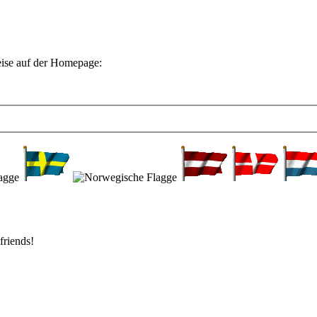
eise auf der Homepage:
friends!