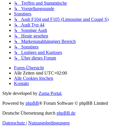
↳ Treffen und Stammtische
↳ Vorstellungsrunde
Sonstiges
↳ Audi F104 und F105 (Limousine und Coupé S)
↳ Audi Typ 44
↳ Sonstige Audi
↳ Heute gesehen
↳ Markenunabhängiger Bereich
↳ Sonstiges
↳ Lustiges und Kurioses
↳ Über dieses Forum
Foren-Übersicht
Alle Zeiten sind
UTC+02:00
Alle Cookies löschen
Kontakt
Style developed by
Zuma Portal
,
Powered by
phpBB
® Forum Software © phpBB Limited
Deutsche Übersetzung durch
phpBB.de
Datenschutz
|
Nutzungsbedingungen