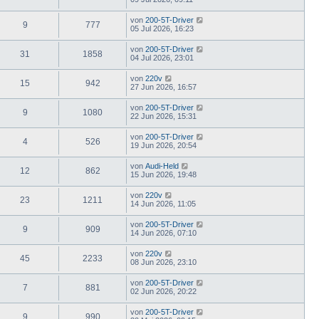
von
200-5T-Driver
9
777
05 Jul 2026, 16:23
von
200-5T-Driver
31
1858
04 Jul 2026, 23:01
von
220v
15
942
27 Jun 2026, 16:57
von
200-5T-Driver
9
1080
22 Jun 2026, 15:31
von
200-5T-Driver
4
526
19 Jun 2026, 20:54
von
Audi-Held
12
862
15 Jun 2026, 19:48
von
220v
23
1211
14 Jun 2026, 11:05
von
200-5T-Driver
9
909
14 Jun 2026, 07:10
von
220v
45
2233
08 Jun 2026, 23:10
von
200-5T-Driver
7
881
02 Jun 2026, 20:22
von
200-5T-Driver
9
990