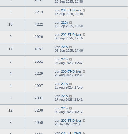
25 Sep 2025, 18:59
von
200-5T-Driver
5
2213
13 Sep 2025, 20:45
von
220v
15
4222
12 Sep 2025, 15:50
von
200-5T-Driver
9
2926
06 Sep 2025, 17:15
von
220v
17
4161
06 Sep 2025, 14:09
von
220v
8
2551
27 Aug 2025, 16:37
von
200-5T-Driver
4
2229
20 Aug 2025, 19:31
von
220v
4
1907
18 Aug 2025, 17:45
von
220v
5
2391
17 Aug 2025, 14:41
von
220v
12
3208
06 Aug 2025, 15:17
von
200-5T-Driver
3
1950
28 Jul 2025, 22:30
von
200-5T-Driver