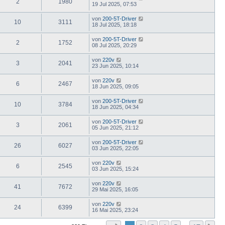
2
1980
19 Jul 2025, 07:53
von
200-5T-Driver
10
3111
18 Jul 2025, 18:18
von
200-5T-Driver
2
1752
08 Jul 2025, 20:29
von
220v
3
2041
23 Jun 2025, 10:14
von
220v
6
2467
18 Jun 2025, 09:05
von
200-5T-Driver
10
3784
18 Jun 2025, 04:34
von
200-5T-Driver
3
2061
05 Jun 2025, 21:12
von
200-5T-Driver
26
6027
03 Jun 2025, 22:05
von
220v
6
2545
03 Jun 2025, 15:24
von
220v
41
7672
29 Mai 2025, 16:05
von
220v
24
6399
16 Mai 2025, 23:24