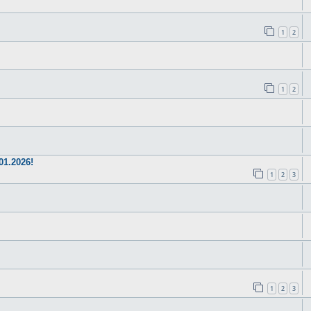
1
2
1
2
1.2026!
1
2
3
1
2
3