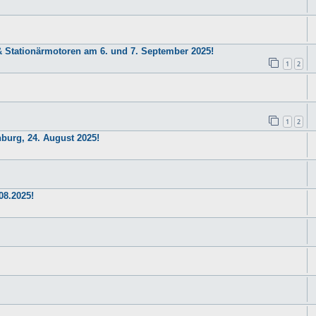
 & Stationärmotoren am 6. und 7. September 2025!
1
2
1
2
hburg, 24. August 2025!
08.2025!