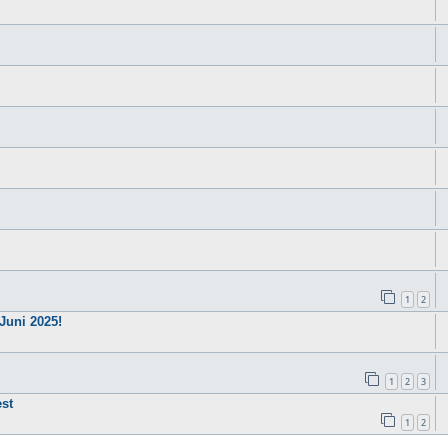
1
2
Juni 2025!
1
2
3
est
1
2