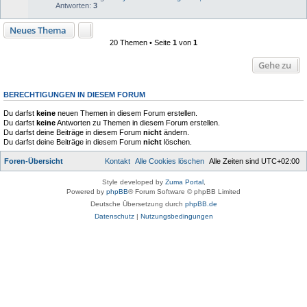
Antworten:
3
Neues Thema
20 Themen • Seite
1
von
1
Gehe zu
BERECHTIGUNGEN IN DIESEM FORUM
Du darfst
keine
neuen Themen in diesem Forum erstellen.
Du darfst
keine
Antworten zu Themen in diesem Forum erstellen.
Du darfst deine Beiträge in diesem Forum
nicht
ändern.
Du darfst deine Beiträge in diesem Forum
nicht
löschen.
Foren-Übersicht
Kontakt
Alle Cookies löschen
Alle Zeiten sind
UTC+02:00
Style developed by
Zuma Portal
,
Powered by
phpBB
® Forum Software © phpBB Limited
Deutsche Übersetzung durch
phpBB.de
Datenschutz
|
Nutzungsbedingungen