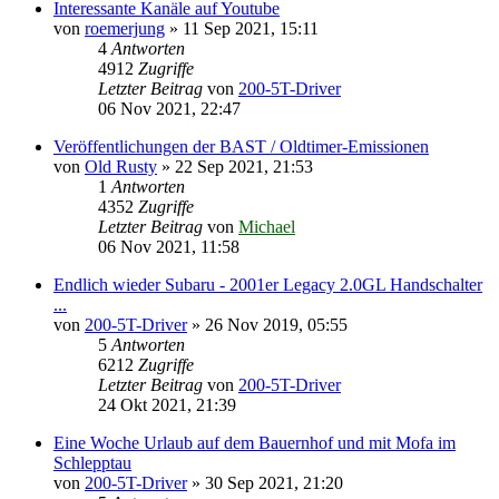
Interessante Kanäle auf Youtube
von
roemerjung
»
11 Sep 2021, 15:11
4
Antworten
4912
Zugriffe
Letzter Beitrag
von
200-5T-Driver
06 Nov 2021, 22:47
Veröffentlichungen der BAST / Oldtimer-Emissionen
von
Old Rusty
»
22 Sep 2021, 21:53
1
Antworten
4352
Zugriffe
Letzter Beitrag
von
Michael
06 Nov 2021, 11:58
Endlich wieder Subaru - 2001er Legacy 2.0GL Handschalter
...
von
200-5T-Driver
»
26 Nov 2019, 05:55
5
Antworten
6212
Zugriffe
Letzter Beitrag
von
200-5T-Driver
24 Okt 2021, 21:39
Eine Woche Urlaub auf dem Bauernhof und mit Mofa im
Schlepptau
von
200-5T-Driver
»
30 Sep 2021, 21:20