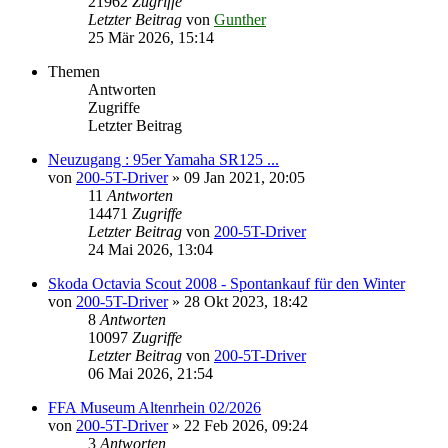
21962
Zugriffe
Letzter Beitrag
von
Gunther
25 Mär 2026, 15:14
Themen
Antworten
Zugriffe
Letzter Beitrag
Neuzugang : 95er Yamaha SR125 ...
von
200-5T-Driver
»
09 Jan 2021, 20:05
11
Antworten
14471
Zugriffe
Letzter Beitrag
von
200-5T-Driver
24 Mai 2026, 13:04
Skoda Octavia Scout 2008 - Spontankauf für den Winter
von
200-5T-Driver
»
28 Okt 2023, 18:42
8
Antworten
10097
Zugriffe
Letzter Beitrag
von
200-5T-Driver
06 Mai 2026, 21:54
FFA Museum Altenrhein 02/2026
von
200-5T-Driver
»
22 Feb 2026, 09:24
3
Antworten