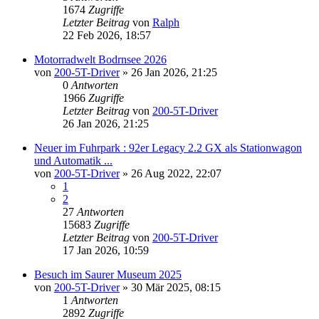
1674
Zugriffe
Letzter Beitrag
von
Ralph
22 Feb 2026, 18:57
Motorradwelt Bodrnsee 2026
von
200-5T-Driver
»
26 Jan 2026, 21:25
0
Antworten
1966
Zugriffe
Letzter Beitrag
von
200-5T-Driver
26 Jan 2026, 21:25
Neuer im Fuhrpark : 92er Legacy 2.2 GX als Stationwagon
und Automatik ...
von
200-5T-Driver
»
26 Aug 2022, 22:07
1
2
27
Antworten
15683
Zugriffe
Letzter Beitrag
von
200-5T-Driver
17 Jan 2026, 10:59
Besuch im Saurer Museum 2025
von
200-5T-Driver
»
30 Mär 2025, 08:15
1
Antworten
2892
Zugriffe