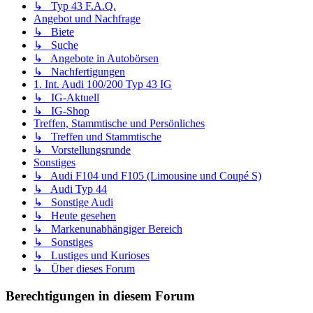
↳ Typ 43 F.A.Q.
Angebot und Nachfrage
↳ Biete
↳ Suche
↳ Angebote in Autobörsen
↳ Nachfertigungen
1. Int. Audi 100/200 Typ 43 IG
↳ IG-Aktuell
↳ IG-Shop
Treffen, Stammtische und Persönliches
↳ Treffen und Stammtische
↳ Vorstellungsrunde
Sonstiges
↳ Audi F104 und F105 (Limousine und Coupé S)
↳ Audi Typ 44
↳ Sonstige Audi
↳ Heute gesehen
↳ Markenunabhängiger Bereich
↳ Sonstiges
↳ Lustiges und Kurioses
↳ Über dieses Forum
Berechtigungen in diesem Forum