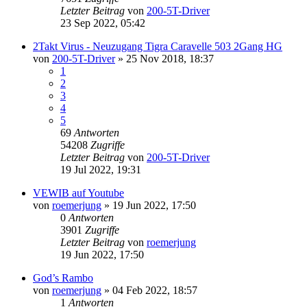
Letzter Beitrag
von
200-5T-Driver
23 Sep 2022, 05:42
2Takt Virus - Neuzugang Tigra Caravelle 503 2Gang HG
von
200-5T-Driver
»
25 Nov 2018, 18:37
1
2
3
4
5
69
Antworten
54208
Zugriffe
Letzter Beitrag
von
200-5T-Driver
19 Jul 2022, 19:31
VEWIB auf Youtube
von
roemerjung
»
19 Jun 2022, 17:50
0
Antworten
3901
Zugriffe
Letzter Beitrag
von
roemerjung
19 Jun 2022, 17:50
God’s Rambo
von
roemerjung
»
04 Feb 2022, 18:57
1
Antworten