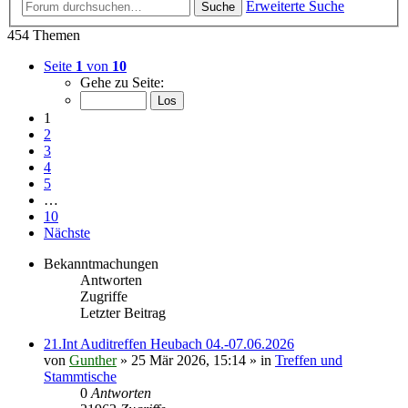
Erweiterte Suche
Suche
454 Themen
Seite
1
von
10
Gehe zu Seite:
1
2
3
4
5
…
10
Nächste
Bekanntmachungen
Antworten
Zugriffe
Letzter Beitrag
21.Int Auditreffen Heubach 04.-07.06.2026
von
Gunther
»
25 Mär 2026, 15:14
» in
Treffen und
Stammtische
0
Antworten