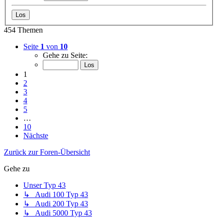
454 Themen
Seite
1
von
10
Gehe zu Seite:
1
2
3
4
5
…
10
Nächste
Zurück zur Foren-Übersicht
Gehe zu
Unser Typ 43
↳ Audi 100 Typ 43
↳ Audi 200 Typ 43
↳ Audi 5000 Typ 43