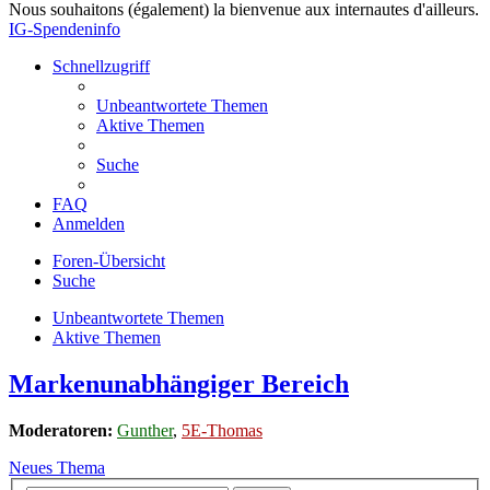
Nous souhaitons (également) la bienvenue aux internautes d'ailleurs.
IG-Spendeninfo
Schnellzugriff
Unbeantwortete Themen
Aktive Themen
Suche
FAQ
Anmelden
Foren-Übersicht
Suche
Unbeantwortete Themen
Aktive Themen
Markenunabhängiger Bereich
Moderatoren:
Gunther
,
5E-Thomas
Neues Thema