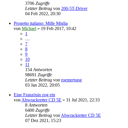
3706
Zugriffe
Letzter Beitrag
von
200-5T-Driver
04 Feb 2022, 20:30
Progetto italiano: Mille Miglia
von
Michael
»
19 Feb 2017, 10:42
1
…
7
8
9
10
11
154
Antworten
98691
Zugriffe
Letzter Beitrag
von
roemerjung
03 Jan 2022, 20:05
Eine Französin zog ein
von
Abwrackretter CD 5E
»
31 Jul 2021, 22:33
8
Antworten
6400
Zugriffe
Letzter Beitrag
von
Abwrackretter CD 5E
07 Dez 2021, 15:23