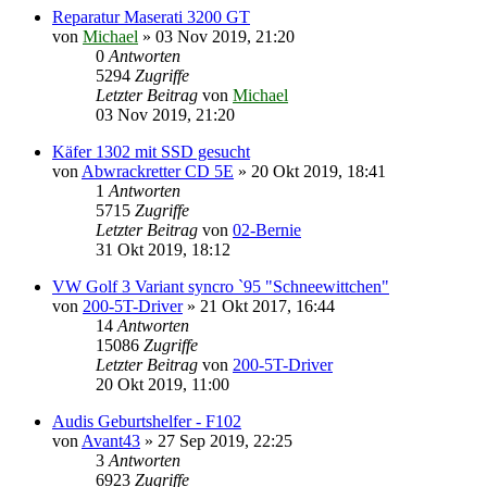
Reparatur Maserati 3200 GT
von
Michael
»
03 Nov 2019, 21:20
0
Antworten
5294
Zugriffe
Letzter Beitrag
von
Michael
03 Nov 2019, 21:20
Käfer 1302 mit SSD gesucht
von
Abwrackretter CD 5E
»
20 Okt 2019, 18:41
1
Antworten
5715
Zugriffe
Letzter Beitrag
von
02-Bernie
31 Okt 2019, 18:12
VW Golf 3 Variant syncro `95 "Schneewittchen"
von
200-5T-Driver
»
21 Okt 2017, 16:44
14
Antworten
15086
Zugriffe
Letzter Beitrag
von
200-5T-Driver
20 Okt 2019, 11:00
Audis Geburtshelfer - F102
von
Avant43
»
27 Sep 2019, 22:25
3
Antworten
6923
Zugriffe