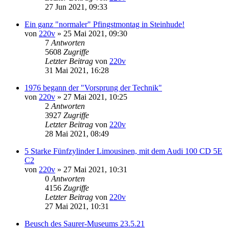
27 Jun 2021, 09:33
Ein ganz "normaler" Pfingstmontag in Steinhude!
von
220v
»
25 Mai 2021, 09:30
7
Antworten
5608
Zugriffe
Letzter Beitrag
von
220v
31 Mai 2021, 16:28
1976 begann der "Vorsprung der Technik"
von
220v
»
27 Mai 2021, 10:25
2
Antworten
3927
Zugriffe
Letzter Beitrag
von
220v
28 Mai 2021, 08:49
5 Starke Fünfzylinder Limousinen, mit dem Audi 100 CD 5E
C2
von
220v
»
27 Mai 2021, 10:31
0
Antworten
4156
Zugriffe
Letzter Beitrag
von
220v
27 Mai 2021, 10:31
Beusch des Saurer-Museums 23.5.21