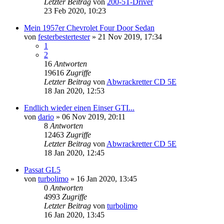
Letzter Beitrag
von
200-5T-Driver
23 Feb 2020, 10:23
Mein 1957er Chevrolet Four Door Sedan
von
festerbestertester
»
21 Nov 2019, 17:34
1
2
16
Antworten
19616
Zugriffe
Letzter Beitrag
von
Abwrackretter CD 5E
18 Jan 2020, 12:53
Endlich wieder einen Einser GTI...
von
dario
»
06 Nov 2019, 20:11
8
Antworten
12463
Zugriffe
Letzter Beitrag
von
Abwrackretter CD 5E
18 Jan 2020, 12:45
Passat GL5
von
turbolimo
»
16 Jan 2020, 13:45
0
Antworten
4993
Zugriffe
Letzter Beitrag
von
turbolimo
16 Jan 2020, 13:45