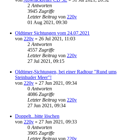
2
Antworten
3945
Zugriffe
Letzter Beitrag
von
220v
01 Aug 2021, 09:30
Oldtimer Sichtungen vom 24.07.2021
von
220v
»
26 Jul 2021, 11:03
2
Antworten
4557
Zugriffe
Letzter Beitrag
von
220v
27 Jul 2021, 09:15
Oldtimer-Sichtungen, bei einer Radtour "Rund ums
Steinhuder Meer"!
von
220v
»
27 Jun 2021, 09:34
0
Antworten
4086
Zugriffe
Letzter Beitrag
von
220v
27 Jun 2021, 09:34
Doppelt...bitte löschen
von
220v
»
27 Jun 2021, 09:33
0
Antworten
3905
Zugriffe
Letzter Beitrag
von
220v