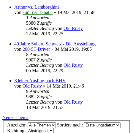
Arthur vs. Lamborghini
von
audi-nsu-fanatic
»
19 Mai 2019, 21:58
1
Antworten
5380
Zugriffe
Letzter Beitrag
von
Old Rusty
22 Mai 2019, 22:25
40 Jahre Subaru Schweiz - Die Ausstellung
von
200-5T-Driver
»
04 Mai 2019, 19:05
8
Antworten
9007
Zugriffe
Letzter Beitrag
von
Old Rusty
05 Mai 2019, 22:29
Kleiner Ausflug nach BHV
von
Old Rusty
»
14 Mär 2019, 21:46
9
Antworten
9882
Zugriffe
Letzter Beitrag
von
Old Rusty
18 Mär 2019, 21:53
Neues Thema
Anzeigen:
Sortiere nach:
Richtung: