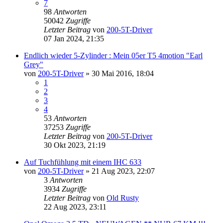
7
98
Antworten
50042
Zugriffe
Letzter Beitrag
von
200-5T-Driver
07 Jan 2024, 21:35
Endlich wieder 5-Zylinder : Mein 05er T5 4motion "Earl
Grey"
von
200-5T-Driver
»
30 Mai 2016, 18:04
1
2
3
4
53
Antworten
37253
Zugriffe
Letzter Beitrag
von
200-5T-Driver
30 Okt 2023, 21:19
Auf Tuchfühlung mit einem IHC 633
von
200-5T-Driver
»
21 Aug 2023, 22:07
3
Antworten
3934
Zugriffe
Letzter Beitrag
von
Old Rusty
22 Aug 2023, 23:11