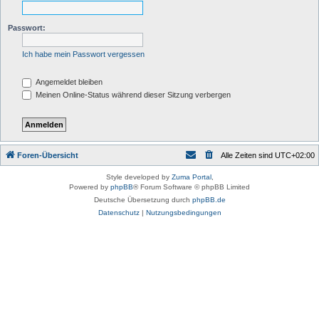
Passwort:
Ich habe mein Passwort vergessen
Angemeldet bleiben
Meinen Online-Status während dieser Sitzung verbergen
Foren-Übersicht
Alle Zeiten sind
UTC+02:00
Style developed by
Zuma Portal
,
Powered by
phpBB
® Forum Software © phpBB Limited
Deutsche Übersetzung durch
phpBB.de
Datenschutz
|
Nutzungsbedingungen