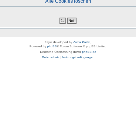
Alle Cookies löschen
Style developed by
Zuma Portal
,
Powered by
phpBB
® Forum Software © phpBB Limited
Deutsche Übersetzung durch
phpBB.de
Datenschutz
|
Nutzungsbedingungen