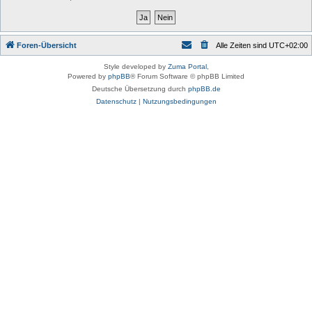
Foren-Übersicht
Alle Zeiten sind
UTC+02:00
Style developed by
Zuma Portal
,
Powered by
phpBB
® Forum Software © phpBB Limited
Deutsche Übersetzung durch
phpBB.de
Datenschutz
|
Nutzungsbedingungen