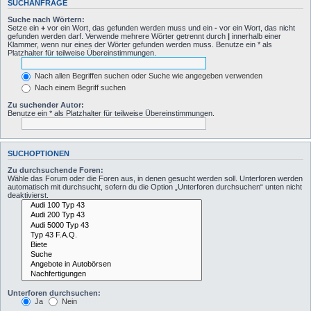
SUCHANFRAGE
Suche nach Wörtern:
Setze ein
+
vor ein Wort, das gefunden werden muss und ein
-
vor ein Wort, das nicht
gefunden werden darf. Verwende mehrere Wörter getrennt durch
|
innerhalb einer
Klammer, wenn nur eines der Wörter gefunden werden muss. Benutze ein * als
Platzhalter für teilweise Übereinstimmungen.
Nach allen Begriffen suchen oder Suche wie angegeben verwenden
Nach einem Begriff suchen
Zu suchender Autor:
Benutze ein * als Platzhalter für teilweise Übereinstimmungen.
SUCHOPTIONEN
Zu durchsuchende Foren:
Wähle das Forum oder die Foren aus, in denen gesucht werden soll. Unterforen werden
automatisch mit durchsucht, sofern du die Option „Unterforen durchsuchen“ unten nicht
deaktivierst.
Unterforen durchsuchen:
Ja
Nein