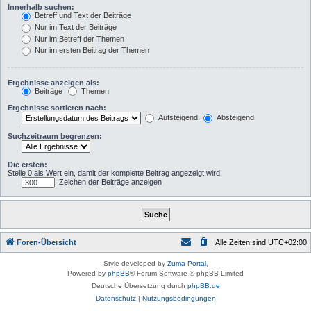
Innerhalb suchen:
Betreff und Text der Beiträge
Nur im Text der Beiträge
Nur im Betreff der Themen
Nur im ersten Beitrag der Themen
Ergebnisse anzeigen als:
Beiträge
Themen
Ergebnisse sortieren nach:
Aufsteigend
Absteigend
Suchzeitraum begrenzen:
Die ersten:
Stelle 0 als Wert ein, damit der komplette Beitrag angezeigt wird.
Zeichen der Beiträge anzeigen
Foren-Übersicht
Alle Zeiten sind
UTC+02:00
Style developed by
Zuma Portal
,
Powered by
phpBB
® Forum Software © phpBB Limited
Deutsche Übersetzung durch
phpBB.de
Datenschutz
|
Nutzungsbedingungen