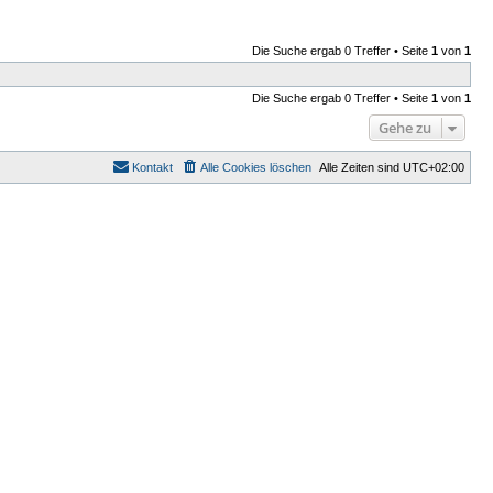
Die Suche ergab 0 Treffer • Seite
1
von
1
Die Suche ergab 0 Treffer • Seite
1
von
1
Gehe zu
Kontakt
Alle Cookies löschen
Alle Zeiten sind
UTC+02:00