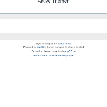
Aktive Themen
Style developed by
Zuma Portal
,
Powered by
phpBB
® Forum Software © phpBB Limited
Deutsche Übersetzung durch
phpBB.de
Datenschutz
|
Nutzungsbedingungen