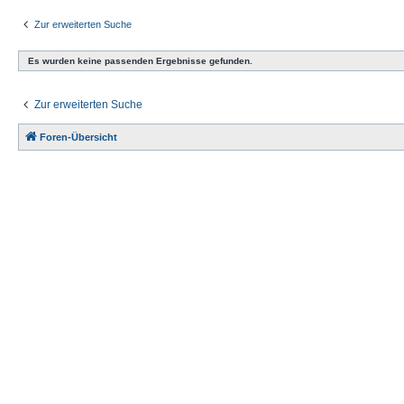
Zur erweiterten Suche
Es wurden keine passenden Ergebnisse gefunden.
Zur erweiterten Suche
Foren-Übersicht