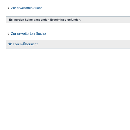
Zur erweiterten Suche
Es wurden keine passenden Ergebnisse gefunden.
Zur erweiterten Suche
Foren-Übersicht