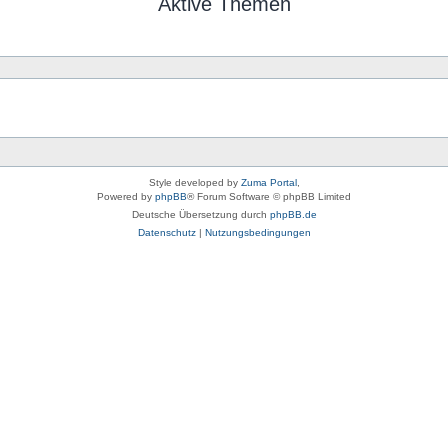
Aktive Themen
Style developed by
Zuma Portal
,
Powered by
phpBB
® Forum Software © phpBB Limited
Deutsche Übersetzung durch
phpBB.de
Datenschutz
|
Nutzungsbedingungen