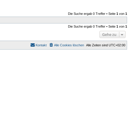
Die Suche ergab 0 Treffer • Seite
1
von
1
Die Suche ergab 0 Treffer • Seite
1
von
1
Gehe zu
Kontakt
Alle Cookies löschen
Alle Zeiten sind
UTC+02:00