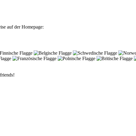
eise auf der Homepage:
friends!