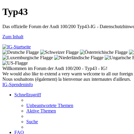
Typ43
Das offizielle Forum der Audi 100/200 Typ43-IG - Datenschutzhinw
Zum Inhalt
Willkommen im Forum der Audi 100/200 - Typ43 - IG!
We would also like to extend a very warm welcome to all our foreign 
Nous souhaitons (également) la bienvenue aux internautes d'ailleurs.
IG-Spendeninfo
Schnellzugriff
Unbeantwortete Themen
Aktive Themen
Suche
FAQ