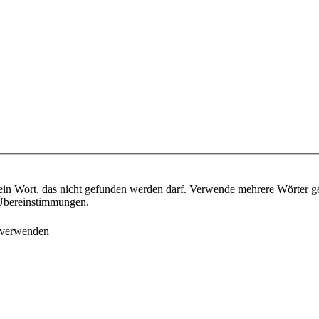
ein Wort, das nicht gefunden werden darf. Verwende mehrere Wörter g
e Übereinstimmungen.
 verwenden