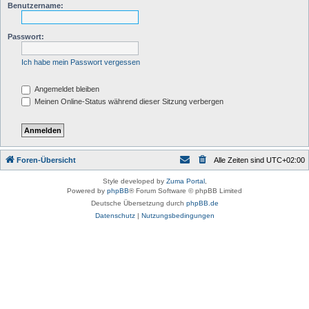
Benutzername:
Passwort:
Ich habe mein Passwort vergessen
Angemeldet bleiben
Meinen Online-Status während dieser Sitzung verbergen
Foren-Übersicht
Alle Zeiten sind
UTC+02:00
Style developed by
Zuma Portal
,
Powered by
phpBB
® Forum Software © phpBB Limited
Deutsche Übersetzung durch
phpBB.de
Datenschutz
|
Nutzungsbedingungen