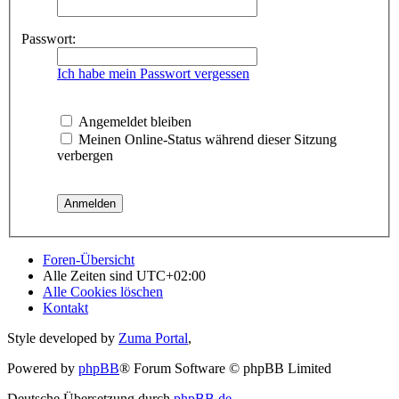
Passwort:
Ich habe mein Passwort vergessen
Angemeldet bleiben
Meinen Online-Status während dieser Sitzung
verbergen
Foren-Übersicht
Alle Zeiten sind
UTC+02:00
Alle Cookies löschen
Kontakt
Style developed by
Zuma Portal
,
Powered by
phpBB
® Forum Software © phpBB Limited
Deutsche Übersetzung durch
phpBB.de