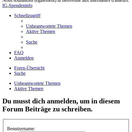
Nous souhaitons (également) la bienvenue aux internautes d'ailleurs.
IG-Spendeninfo
Schnellzugriff
Unbeantwortete Themen
Aktive Themen
Suche
FAQ
Anmelden
Foren-Übersicht
Suche
Unbeantwortete Themen
Aktive Themen
Du musst dich anmelden, um in diesem
Forum Beiträge zu schreiben.
Benutzername: