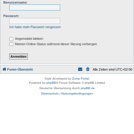
Benutzername:
Passwort:
Ich habe mein Passwort vergessen
Angemeldet bleiben
Meinen Online-Status während dieser Sitzung verbergen
Foren-Übersicht
Alle Zeiten sind
UTC+02:00
Style developed by
Zuma Portal
,
Powered by
phpBB
® Forum Software © phpBB Limited
Deutsche Übersetzung durch
phpBB.de
Datenschutz
|
Nutzungsbedingungen