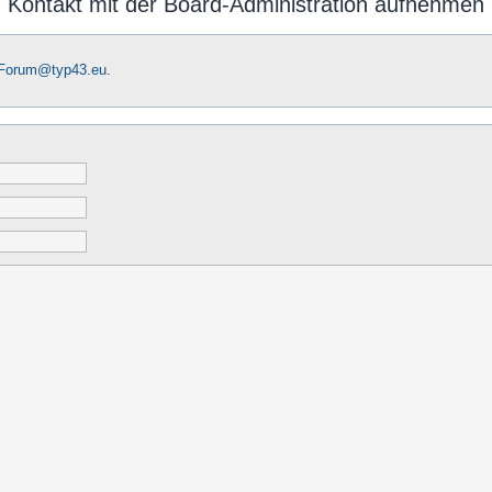
Kontakt mit der Board-Administration aufnehmen
-Forum@typ43.eu
.