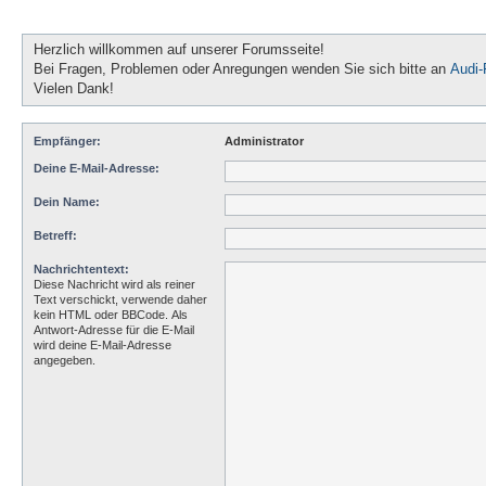
Herzlich willkommen auf unserer Forumsseite!
Bei Fragen, Problemen oder Anregungen wenden Sie sich bitte an
Audi
Vielen Dank!
Empfänger:
Administrator
Deine E-Mail-Adresse:
Dein Name:
Betreff:
Nachrichtentext:
Diese Nachricht wird als reiner
Text verschickt, verwende daher
kein HTML oder BBCode. Als
Antwort-Adresse für die E-Mail
wird deine E-Mail-Adresse
angegeben.