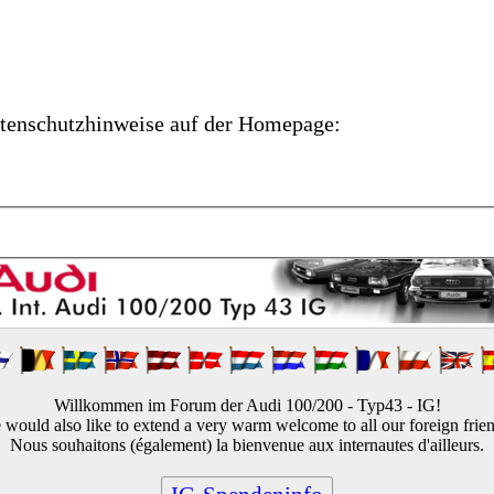
atenschutzhinweise auf der Homepage:
Willkommen im Forum der Audi 100/200 - Typ43 - IG!
would also like to extend a very warm welcome to all our foreign frie
Nous souhaitons (également) la bienvenue aux internautes d'ailleurs.