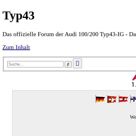
Typ43
Das offizielle Forum der Audi 100/200 Typ43-IG - D
Zum Inhalt
Erweiterte
Suche
Suche
We 