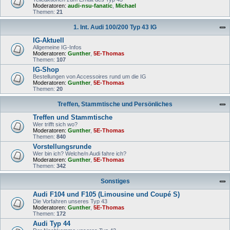
Moderatoren:
audi-nsu-fanatic
,
Michael
Themen:
21
1. Int. Audi 100/200 Typ 43 IG
IG-Aktuell
Allgemeine IG-Infos
Moderatoren:
Gunther
,
5E-Thomas
Themen:
107
IG-Shop
Bestellungen von Accessoires rund um die IG
Moderatoren:
Gunther
,
5E-Thomas
Themen:
20
Treffen, Stammtische und Persönliches
Treffen und Stammtische
Wer trifft sich wo?
Moderatoren:
Gunther
,
5E-Thomas
Themen:
840
Vorstellungsrunde
Wer bin ich? Welche/n Audi fahre ich?
Moderatoren:
Gunther
,
5E-Thomas
Themen:
342
Sonstiges
Audi F104 und F105 (Limousine und Coupé S)
Die Vorfahren unseres Typ 43
Moderatoren:
Gunther
,
5E-Thomas
Themen:
172
Audi Typ 44