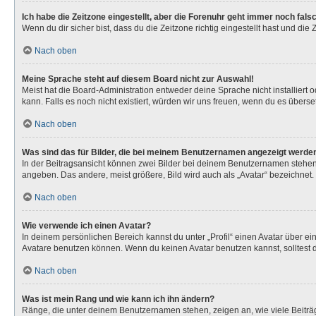
Ich habe die Zeitzone eingestellt, aber die Forenuhr geht immer noch fals
Wenn du dir sicher bist, dass du die Zeitzone richtig eingestellt hast und die
Nach oben
Meine Sprache steht auf diesem Board nicht zur Auswahl!
Meist hat die Board-Administration entweder deine Sprache nicht installiert 
kann. Falls es noch nicht existiert, würden wir uns freuen, wenn du es über
Nach oben
Was sind das für Bilder, die bei meinem Benutzernamen angezeigt werde
In der Beitragsansicht können zwei Bilder bei deinem Benutzernamen stehen. 
angeben. Das andere, meist größere, Bild wird auch als „Avatar“ bezeichnet. 
Nach oben
Wie verwende ich einen Avatar?
In deinem persönlichen Bereich kannst du unter „Profil“ einen Avatar über 
Avatare benutzen können. Wenn du keinen Avatar benutzen kannst, solltest d
Nach oben
Was ist mein Rang und wie kann ich ihn ändern?
Ränge, die unter deinem Benutzernamen stehen, zeigen an, wie viele Beiträg