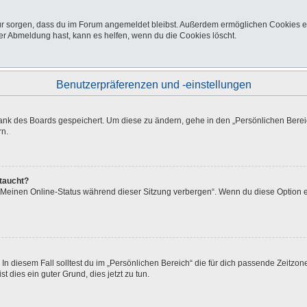
afür sorgen, dass du im Forum angemeldet bleibst. Außerdem ermöglichen Cookies e
er Abmeldung hast, kann es helfen, wenn du die Cookies löscht.
Benutzerpräferenzen und -einstellungen
bank des Boards gespeichert. Um diese zu ändern, gehe in den „Persönlichen Bereic
rn.
ftaucht?
 „Meinen Online-Status während dieser Sitzung verbergen“. Wenn du diese Option e
In diesem Fall solltest du im „Persönlichen Bereich“ die für dich passende Zeitzone 
t dies ein guter Grund, dies jetzt zu tun.