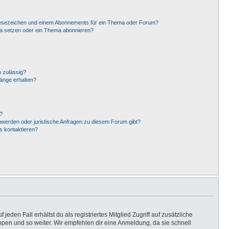
Lesezeichen und einem Abonnements für ein Thema oder Forum?
ma setzen oder ein Thema abonnieren?
 zulässig?
hänge erhalten?
?
hwerden oder juristische Anfragen zu diesem Forum gibt?
s kontaktieren?
eden Fall erhältst du als registriertes Mitglied Zugriff auf zusätzliche
uppen und so weiter. Wir empfehlen dir eine Anmeldung, da sie schnell