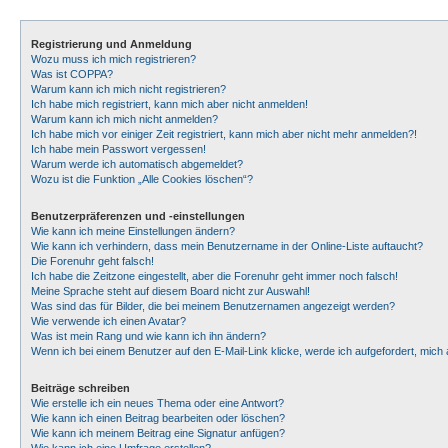
Registrierung und Anmeldung
Wozu muss ich mich registrieren?
Was ist COPPA?
Warum kann ich mich nicht registrieren?
Ich habe mich registriert, kann mich aber nicht anmelden!
Warum kann ich mich nicht anmelden?
Ich habe mich vor einiger Zeit registriert, kann mich aber nicht mehr anmelden?!
Ich habe mein Passwort vergessen!
Warum werde ich automatisch abgemeldet?
Wozu ist die Funktion „Alle Cookies löschen“?
Benutzerpräferenzen und -einstellungen
Wie kann ich meine Einstellungen ändern?
Wie kann ich verhindern, dass mein Benutzername in der Online-Liste auftaucht?
Die Forenuhr geht falsch!
Ich habe die Zeitzone eingestellt, aber die Forenuhr geht immer noch falsch!
Meine Sprache steht auf diesem Board nicht zur Auswahl!
Was sind das für Bilder, die bei meinem Benutzernamen angezeigt werden?
Wie verwende ich einen Avatar?
Was ist mein Rang und wie kann ich ihn ändern?
Wenn ich bei einem Benutzer auf den E-Mail-Link klicke, werde ich aufgefordert, mic
Beiträge schreiben
Wie erstelle ich ein neues Thema oder eine Antwort?
Wie kann ich einen Beitrag bearbeiten oder löschen?
Wie kann ich meinem Beitrag eine Signatur anfügen?