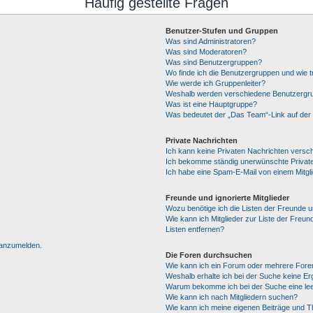
Häufig gestellte Fragen
Benutzer-Stufen und Gruppen
Was sind Administratoren?
Was sind Moderatoren?
Was sind Benutzergruppen?
Wo finde ich die Benutzergruppen und wie tr
Wie werde ich Gruppenleiter?
Weshalb werden verschiedene Benutzergrup
Was ist eine Hauptgruppe?
Was bedeutet der „Das Team“-Link auf der 
Private Nachrichten
Ich kann keine Privaten Nachrichten versc
Ich bekomme ständig unerwünschte Private
Ich habe eine Spam-E-Mail von einem Mitgl
Freunde und ignorierte Mitglieder
Wozu benötige ich die Listen der Freunde un
Wie kann ich Mitglieder zur Liste der Freun
Listen entfernen?
h anzumelden.
Die Foren durchsuchen
Wie kann ich ein Forum oder mehrere For
Weshalb erhalte ich bei der Suche keine E
Warum bekomme ich bei der Suche eine lee
Wie kann ich nach Mitgliedern suchen?
Wie kann ich meine eigenen Beiträge und 