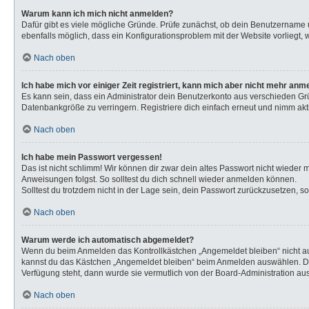
Warum kann ich mich nicht anmelden?
Dafür gibt es viele mögliche Gründe. Prüfe zunächst, ob dein Benutzername u
ebenfalls möglich, dass ein Konfigurationsproblem mit der Website vorliegt, 
Nach oben
Ich habe mich vor einiger Zeit registriert, kann mich aber nicht mehr anm
Es kann sein, dass ein Administrator dein Benutzerkonto aus verschieden Gr
Datenbankgröße zu verringern. Registriere dich einfach erneut und nimm akti
Nach oben
Ich habe mein Passwort vergessen!
Das ist nicht schlimm! Wir können dir zwar dein altes Passwort nicht wieder
Anweisungen folgst. So solltest du dich schnell wieder anmelden können.
Solltest du trotzdem nicht in der Lage sein, dein Passwort zurückzusetzen, s
Nach oben
Warum werde ich automatisch abgemeldet?
Wenn du beim Anmelden das Kontrollkästchen „Angemeldet bleiben“ nicht aus
kannst du das Kästchen „Angemeldet bleiben“ beim Anmelden auswählen. Dies 
Verfügung steht, dann wurde sie vermutlich von der Board-Administration aus
Nach oben