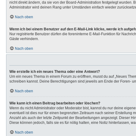
nicht direkt ändern, da sie von der Board-Administration festgelegt wurden.
Administrator wird deinen Rang unter Umständen einfach wieder zurücksetz
Nach oben
Wenn ich bei einem Benutzer auf den E-Mail-Link klicke, werde ich aufge
Nur registrierte Benutzer dürfen die foreninterne E-Mail-Funktion für Nachr
Gäste verhindern.
Nach oben
Wie erstelle ich ein neues Thema oder eine Antwort?
Um ein neues Thema in einem Forum zu eröffnen, musst du auf „Neues Thema“ k
schreiben kannst. Deine Berechtigungen sind jeweils am Ende der Foren- und 
Nach oben
Wie kann ich einen Beitrag bearbeiten oder löschen?
Wenn du nicht Administrator oder Moderator bist, kannst du nur deine eigen
eventuell ist dies nur für einen begrenzten Zeitraum nach seiner Erstellung 
Anzahl als auch der letzte Zeitpunkt der Bearbeitungen angezeigt. Dieser Hi
Diese können jedoch, falls sie es für nötig halten, eine Notiz hinterlassen,
Nach oben