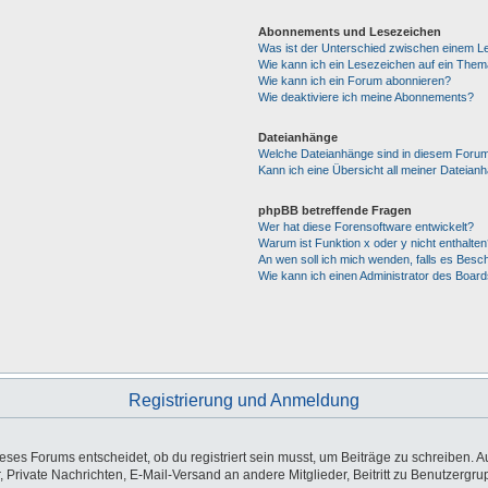
Abonnements und Lesezeichen
Was ist der Unterschied zwischen einem 
Wie kann ich ein Lesezeichen auf ein The
Wie kann ich ein Forum abonnieren?
Wie deaktiviere ich meine Abonnements?
Dateianhänge
Welche Dateianhänge sind in diesem Forum
Kann ich eine Übersicht all meiner Dateian
phpBB betreffende Fragen
Wer hat diese Forensoftware entwickelt?
Warum ist Funktion x oder y nicht enthalten
An wen soll ich mich wenden, falls es Besc
Wie kann ich einen Administrator des Board
Registrierung und Anmeldung
es Forums entscheidet, ob du registriert sein musst, um Beiträge zu schreiben. Auf j
, Private Nachrichten, E-Mail-Versand an andere Mitglieder, Beitritt zu Benutzergr