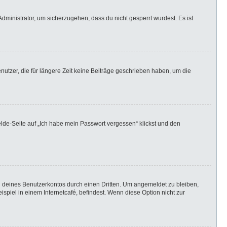
dministrator, um sicherzugehen, dass du nicht gesperrt wurdest. Es ist
utzer, die für längere Zeit keine Beiträge geschrieben haben, um die
elde-Seite auf „Ich habe mein Passwort vergessen“ klickst und den
h deines Benutzerkontos durch einen Dritten. Um angemeldet zu bleiben,
iel in einem Internetcafé, befindest. Wenn diese Option nicht zur