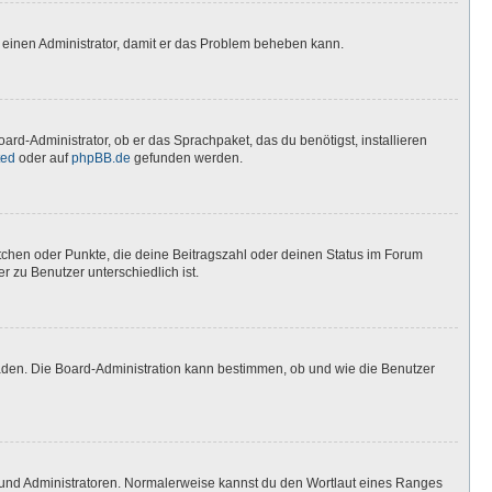
ere einen Administrator, damit er das Problem beheben kann.
ard-Administrator, ob er das Sprachpaket, das du benötigst, installieren
ted
oder auf
phpBB.de
gefunden werden.
stchen oder Punkte, die deine Beitragszahl oder deinen Status im Forum
r zu Benutzer unterschiedlich ist.
laden. Die Board-Administration kann bestimmen, ob und wie die Benutzer
n und Administratoren. Normalerweise kannst du den Wortlaut eines Ranges