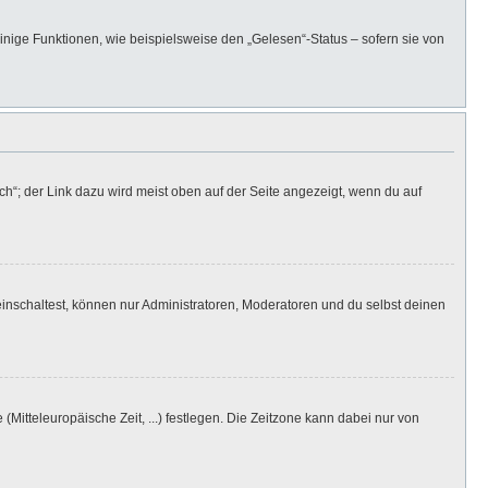
inige Funktionen, wie beispielsweise den „Gelesen“-Status – sofern sie von
h“; der Link dazu wird meist oben auf der Seite angezeigt, wenn du auf
inschaltest, können nur Administratoren, Moderatoren und du selbst deinen
(Mitteleuropäische Zeit, ...) festlegen. Die Zeitzone kann dabei nur von