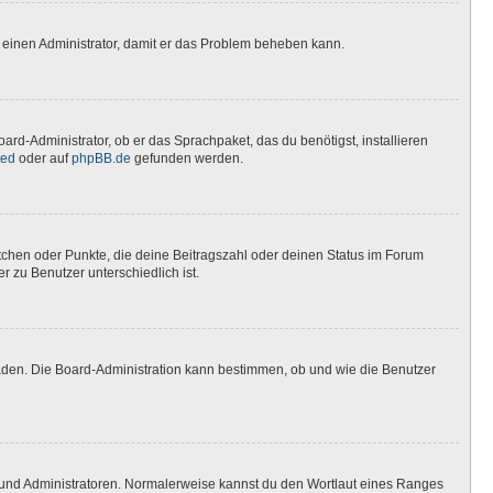
ere einen Administrator, damit er das Problem beheben kann.
ard-Administrator, ob er das Sprachpaket, das du benötigst, installieren
ted
oder auf
phpBB.de
gefunden werden.
stchen oder Punkte, die deine Beitragszahl oder deinen Status im Forum
r zu Benutzer unterschiedlich ist.
laden. Die Board-Administration kann bestimmen, ob und wie die Benutzer
n und Administratoren. Normalerweise kannst du den Wortlaut eines Ranges