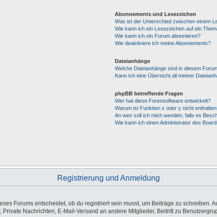
Abonnements und Lesezeichen
Was ist der Unterschied zwischen einem 
Wie kann ich ein Lesezeichen auf ein The
Wie kann ich ein Forum abonnieren?
Wie deaktiviere ich meine Abonnements?
Dateianhänge
Welche Dateianhänge sind in diesem Forum
Kann ich eine Übersicht all meiner Dateian
phpBB betreffende Fragen
Wer hat diese Forensoftware entwickelt?
Warum ist Funktion x oder y nicht enthalten
An wen soll ich mich wenden, falls es Besc
Wie kann ich einen Administrator des Board
Registrierung und Anmeldung
es Forums entscheidet, ob du registriert sein musst, um Beiträge zu schreiben. Auf j
, Private Nachrichten, E-Mail-Versand an andere Mitglieder, Beitritt zu Benutzergr