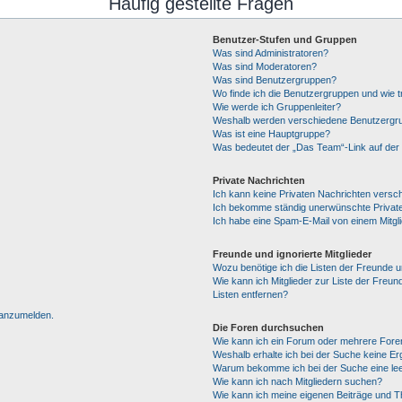
Häufig gestellte Fragen
Benutzer-Stufen und Gruppen
Was sind Administratoren?
Was sind Moderatoren?
Was sind Benutzergruppen?
Wo finde ich die Benutzergruppen und wie tr
Wie werde ich Gruppenleiter?
Weshalb werden verschiedene Benutzergrup
Was ist eine Hauptgruppe?
Was bedeutet der „Das Team“-Link auf der 
Private Nachrichten
Ich kann keine Privaten Nachrichten versc
Ich bekomme ständig unerwünschte Private
Ich habe eine Spam-E-Mail von einem Mitgl
Freunde und ignorierte Mitglieder
Wozu benötige ich die Listen der Freunde un
Wie kann ich Mitglieder zur Liste der Freun
Listen entfernen?
h anzumelden.
Die Foren durchsuchen
Wie kann ich ein Forum oder mehrere For
Weshalb erhalte ich bei der Suche keine E
Warum bekomme ich bei der Suche eine lee
Wie kann ich nach Mitgliedern suchen?
Wie kann ich meine eigenen Beiträge und 