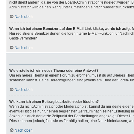
nicht direkt ändern, da sie von der Board-Administration festgelegt wurden.
Administrator wird deinen Rang unter Umständen einfach wieder zurücksetz
Nach oben
Wenn ich bei einem Benutzer auf den E-Mail-Link klicke, werde ich aufge
Nur registrierte Benutzer dürfen die foreninterne E-Mail-Funktion für Nachr
Gäste verhindern.
Nach oben
Wie erstelle ich ein neues Thema oder eine Antwort?
Um ein neues Thema in einem Forum zu eröffnen, musst du auf „Neues Thema“ k
schreiben kannst. Deine Berechtigungen sind jeweils am Ende der Foren- und 
Nach oben
Wie kann ich einen Beitrag bearbeiten oder löschen?
Wenn du nicht Administrator oder Moderator bist, kannst du nur deine eigen
eventuell ist dies nur für einen begrenzten Zeitraum nach seiner Erstellung 
Anzahl als auch der letzte Zeitpunkt der Bearbeitungen angezeigt. Dieser Hi
Diese können jedoch, falls sie es für nötig halten, eine Notiz hinterlassen,
Nach oben