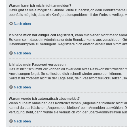
Warum kann ich mich nicht anmelden?
Dafür gibt es viele mögliche Gründe. Prüfe zunächst, ob dein Benutzername u
ebenfalls möglich, dass ein Konfigurationsproblem mit der Website vorliegt, 
Nach oben
Ich habe mich vor einiger Zeit registriert, kann mich aber nicht mehr anm
Es kann sein, dass ein Administrator dein Benutzerkonto aus verschieden Gr
Datenbankgröße zu verringern. Registriere dich einfach erneut und nimm akti
Nach oben
Ich habe mein Passwort vergessen!
Das ist nicht schlimm! Wir können dir zwar dein altes Passwort nicht wieder
Anweisungen folgst. So solltest du dich schnell wieder anmelden können.
Solltest du trotzdem nicht in der Lage sein, dein Passwort zurückzusetzen, s
Nach oben
Warum werde ich automatisch abgemeldet?
Wenn du beim Anmelden das Kontrollkästchen „Angemeldet bleiben“ nicht aus
kannst du das Kästchen „Angemeldet bleiben“ beim Anmelden auswählen. Dies 
Verfügung steht, dann wurde sie vermutlich von der Board-Administration aus
Nach oben