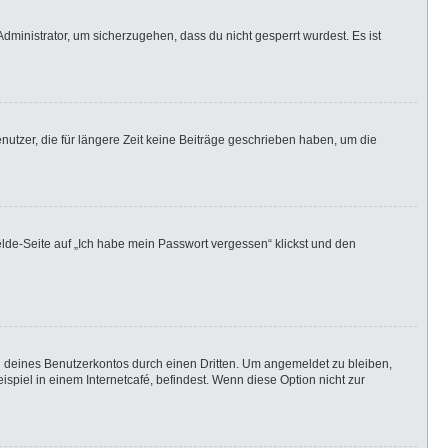
dministrator, um sicherzugehen, dass du nicht gesperrt wurdest. Es ist
utzer, die für längere Zeit keine Beiträge geschrieben haben, um die
elde-Seite auf „Ich habe mein Passwort vergessen“ klickst und den
h deines Benutzerkontos durch einen Dritten. Um angemeldet zu bleiben,
iel in einem Internetcafé, befindest. Wenn diese Option nicht zur