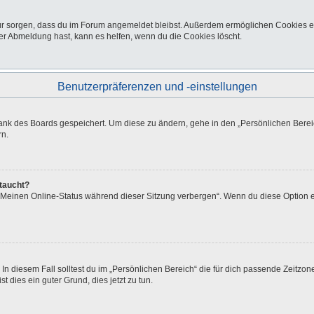
afür sorgen, dass du im Forum angemeldet bleibst. Außerdem ermöglichen Cookies e
er Abmeldung hast, kann es helfen, wenn du die Cookies löscht.
Benutzerpräferenzen und -einstellungen
bank des Boards gespeichert. Um diese zu ändern, gehe in den „Persönlichen Bereic
rn.
ftaucht?
 „Meinen Online-Status während dieser Sitzung verbergen“. Wenn du diese Option e
In diesem Fall solltest du im „Persönlichen Bereich“ die für dich passende Zeitzone 
t dies ein guter Grund, dies jetzt zu tun.