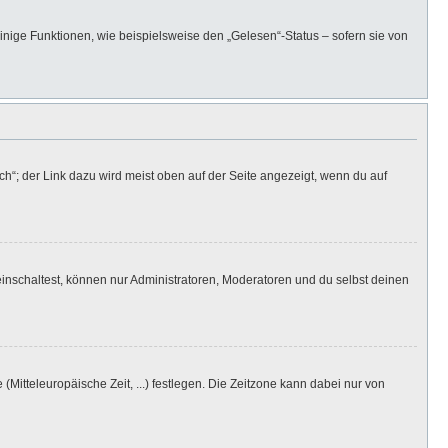
inige Funktionen, wie beispielsweise den „Gelesen“-Status – sofern sie von
h“; der Link dazu wird meist oben auf der Seite angezeigt, wenn du auf
inschaltest, können nur Administratoren, Moderatoren und du selbst deinen
(Mitteleuropäische Zeit, ...) festlegen. Die Zeitzone kann dabei nur von