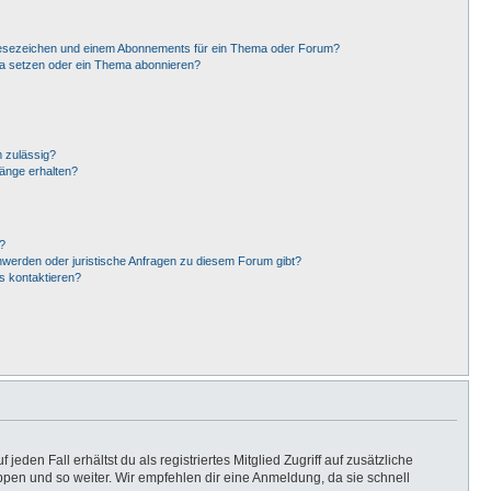
Lesezeichen und einem Abonnements für ein Thema oder Forum?
ma setzen oder ein Thema abonnieren?
 zulässig?
hänge erhalten?
?
hwerden oder juristische Anfragen zu diesem Forum gibt?
s kontaktieren?
eden Fall erhältst du als registriertes Mitglied Zugriff auf zusätzliche
uppen und so weiter. Wir empfehlen dir eine Anmeldung, da sie schnell