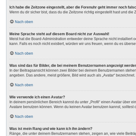
Ich habe die Zeitzone eingestellt, aber die Forenuhr geht immer noch fals
Wenn du dir sicher bist, dass du die Zeitzone richtig eingestellt hast und die
Nach oben
Meine Sprache steht auf diesem Board nicht zur Auswahl!
Meist hat die Board-Administration entweder deine Sprache nicht installiert 
kann. Falls es noch nicht existiert, würden wir uns freuen, wenn du es über
Nach oben
Was sind das für Bilder, die bei meinem Benutzernamen angezeigt werde
In der Beitragsansicht können zwei Bilder bei deinem Benutzernamen stehen. 
angeben. Das andere, meist größere, Bild wird auch als „Avatar“ bezeichnet. 
Nach oben
Wie verwende ich einen Avatar?
In deinem persönlichen Bereich kannst du unter „Profil“ einen Avatar über 
Avatare benutzen können. Wenn du keinen Avatar benutzen kannst, solltest d
Nach oben
Was ist mein Rang und wie kann ich ihn ändern?
Ränge, die unter deinem Benutzernamen stehen, zeigen an, wie viele Beiträg