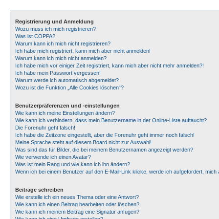
Registrierung und Anmeldung
Wozu muss ich mich registrieren?
Was ist COPPA?
Warum kann ich mich nicht registrieren?
Ich habe mich registriert, kann mich aber nicht anmelden!
Warum kann ich mich nicht anmelden?
Ich habe mich vor einiger Zeit registriert, kann mich aber nicht mehr anmelden?!
Ich habe mein Passwort vergessen!
Warum werde ich automatisch abgemeldet?
Wozu ist die Funktion „Alle Cookies löschen“?
Benutzerpräferenzen und -einstellungen
Wie kann ich meine Einstellungen ändern?
Wie kann ich verhindern, dass mein Benutzername in der Online-Liste auftaucht?
Die Forenuhr geht falsch!
Ich habe die Zeitzone eingestellt, aber die Forenuhr geht immer noch falsch!
Meine Sprache steht auf diesem Board nicht zur Auswahl!
Was sind das für Bilder, die bei meinem Benutzernamen angezeigt werden?
Wie verwende ich einen Avatar?
Was ist mein Rang und wie kann ich ihn ändern?
Wenn ich bei einem Benutzer auf den E-Mail-Link klicke, werde ich aufgefordert, mic
Beiträge schreiben
Wie erstelle ich ein neues Thema oder eine Antwort?
Wie kann ich einen Beitrag bearbeiten oder löschen?
Wie kann ich meinem Beitrag eine Signatur anfügen?