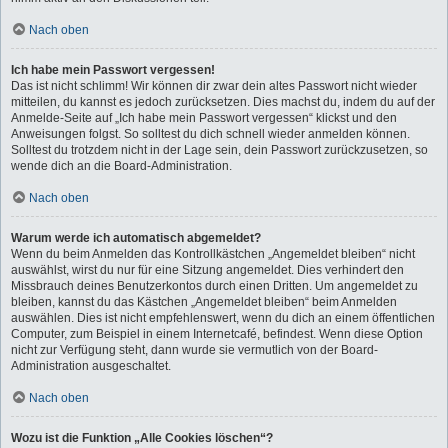
Nach oben
Ich habe mein Passwort vergessen!
Das ist nicht schlimm! Wir können dir zwar dein altes Passwort nicht wieder
mitteilen, du kannst es jedoch zurücksetzen. Dies machst du, indem du auf der
Anmelde-Seite auf „Ich habe mein Passwort vergessen“ klickst und den
Anweisungen folgst. So solltest du dich schnell wieder anmelden können.
Solltest du trotzdem nicht in der Lage sein, dein Passwort zurückzusetzen, so
wende dich an die Board-Administration.
Nach oben
Warum werde ich automatisch abgemeldet?
Wenn du beim Anmelden das Kontrollkästchen „Angemeldet bleiben“ nicht
auswählst, wirst du nur für eine Sitzung angemeldet. Dies verhindert den
Missbrauch deines Benutzerkontos durch einen Dritten. Um angemeldet zu
bleiben, kannst du das Kästchen „Angemeldet bleiben“ beim Anmelden
auswählen. Dies ist nicht empfehlenswert, wenn du dich an einem öffentlichen
Computer, zum Beispiel in einem Internetcafé, befindest. Wenn diese Option
nicht zur Verfügung steht, dann wurde sie vermutlich von der Board-
Administration ausgeschaltet.
Nach oben
Wozu ist die Funktion „Alle Cookies löschen“?