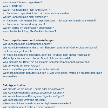
Wozu muss ich mich registrieren?
Was ist COPPA?
Warum kann ich mich nicht registrieren?
Ich habe mich registriert, kann mich aber nicht anmelden!
Warum kann ich mich nicht anmelden?
Ich habe mich vor einiger Zeit registriert, kann mich aber nicht mehr anmelden?!
Ich habe mein Passwort vergessen!
Warum werde ich automatisch abgemeldet?
Wozu ist die Funktion „Alle Cookies löschen“?
Benutzerpräferenzen und -einstellungen
Wie kann ich meine Einstellungen ändern?
Wie kann ich verhindern, dass mein Benutzername in der Online-Liste auftaucht?
Die Forenuhr geht falsch!
Ich habe die Zeitzone eingestellt, aber die Forenuhr geht immer noch falsch!
Meine Sprache steht auf diesem Board nicht zur Auswahl!
Was sind das für Bilder, die bei meinem Benutzernamen angezeigt werden?
Wie verwende ich einen Avatar?
Was ist mein Rang und wie kann ich ihn ändern?
Wenn ich bei einem Benutzer auf den E-Mail-Link klicke, werde ich aufgefordert, mich
anzumelden.
Beiträge schreiben
Wie erstelle ich ein neues Thema oder eine Antwort?
Wie kann ich einen Beitrag bearbeiten oder löschen?
Wie kann ich meinem Beitrag eine Signatur anfügen?
Wie kann ich eine Umfrage erstellen?
Wieso kann ich nicht mehr Antwortmöglichkeiten erstellen?
Wie bearbeite oder lösche ich eine Umfrage?