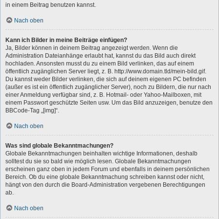
in einem Beitrag benutzen kannst.
Nach oben
Kann ich Bilder in meine Beiträge einfügen?
Ja, Bilder können in deinem Beitrag angezeigt werden. Wenn die
Administration Dateianhänge erlaubt hat, kannst du das Bild auch direkt
hochladen. Ansonsten musst du zu einem Bild verlinken, das auf einem
öffentlich zugänglichen Server liegt, z. B. http://www.domain.tld/mein-bild.gif.
Du kannst weder Bilder verlinken, die sich auf deinem eigenen PC befinden
(außer es ist ein öffentlich zugänglicher Server), noch zu Bildern, die nur nach
einer Anmeldung verfügbar sind, z. B. Hotmail- oder Yahoo-Mailboxen, mit
einem Passwort geschützte Seiten usw. Um das Bild anzuzeigen, benutze den
BBCode-Tag „[img]“.
Nach oben
Was sind globale Bekanntmachungen?
Globale Bekanntmachungen beinhalten wichtige Informationen, deshalb
solltest du sie so bald wie möglich lesen. Globale Bekanntmachungen
erscheinen ganz oben in jedem Forum und ebenfalls in deinem persönlichen
Bereich. Ob du eine globale Bekanntmachung schreiben kannst oder nicht,
hängt von den durch die Board-Administration vergebenen Berechtigungen
ab.
Nach oben