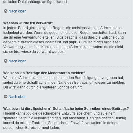
du keine Dateianhänge anfügen kannst.
Nach oben
Weshalb wurde ich verwarnt?
In jedem Board gibt es eigene Regeln, die meistens von der Administration
festgelegt werden. Wenn du gegen eine dieser Regeln verstoßen hast, kann
sie dir eine Verwarnung erteilen. Bitte beachte, dass dies die Entscheidung
der Administration dieses Boards ist und phpBB Limited nichts mit dieser
Verwarnung zu tun hat. Kontaktiere einen Administrator, sofern du die nicht
sicher bist, wieso du verwarnt wurdest.
Nach oben
Wie kann ich Beiträge den Moderatoren melden?
Wenn ein Administrator die entsprechenden Berechtigungen vergeben hat,
siehst du eine Schaltfläche in der Nähe des Beitrags, um diesen zu melden.
Du wirst dann durch die weiteren Schritte geführt.
Nach oben
Was bewirkt die „Speichern“-Schaltfläche beim Schreiben eines Beitrags?
Hiermit kannst du die geschriebene Entwürfe speichern und zu einem
späteren Zeitpunkt vervollständigen und absenden. Den gesicherten Beitrag
kannst du mit der Funktion „Gespeicherte Entwürfe verwalten“ in deinem
persönlichen Bereich erneut laden.