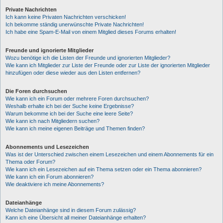
Private Nachrichten
Ich kann keine Privaten Nachrichten verschicken!
Ich bekomme ständig unerwünschte Private Nachrichten!
Ich habe eine Spam-E-Mail von einem Mitglied dieses Forums erhalten!
Freunde und ignorierte Mitglieder
Wozu benötige ich die Listen der Freunde und ignorierten Mitglieder?
Wie kann ich Mitglieder zur Liste der Freunde oder zur Liste der ignorierten Mitglieder
hinzufügen oder diese wieder aus den Listen entfernen?
Die Foren durchsuchen
Wie kann ich ein Forum oder mehrere Foren durchsuchen?
Weshalb erhalte ich bei der Suche keine Ergebnisse?
Warum bekomme ich bei der Suche eine leere Seite?
Wie kann ich nach Mitgliedern suchen?
Wie kann ich meine eigenen Beiträge und Themen finden?
Abonnements und Lesezeichen
Was ist der Unterschied zwischen einem Lesezeichen und einem Abonnements für ein
Thema oder Forum?
Wie kann ich ein Lesezeichen auf ein Thema setzen oder ein Thema abonnieren?
Wie kann ich ein Forum abonnieren?
Wie deaktiviere ich meine Abonnements?
Dateianhänge
Welche Dateianhänge sind in diesem Forum zulässig?
Kann ich eine Übersicht all meiner Dateianhänge erhalten?