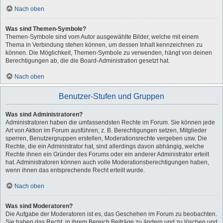
Nach oben
Was sind Themen-Symbole?
Themen-Symbole sind vom Autor ausgewählte Bilder, welche mit einem
Thema in Verbindung stehen können, um dessen Inhalt kennzeichnen zu
können. Die Möglichkeit, Themen-Symbole zu verwenden, hängt von deinen
Berechtigungen ab, die die Board-Administration gesetzt hat.
Nach oben
Benutzer-Stufen und Gruppen
Was sind Administratoren?
Administratoren haben die umfassendsten Rechte im Forum. Sie können jede
Art von Aktion im Forum ausführen; z. B. Berechtigungen setzen, Mitglieder
sperren, Benutzergruppen erstellen, Moderationsrechte vergeben usw. Die
Rechte, die ein Administrator hat, sind allerdings davon abhängig, welche
Rechte ihnen ein Gründer des Forums oder ein anderer Administrator erteilt
hat. Administratoren können auch volle Moderationsberechtigungen haben,
wenn ihnen das entsprechende Recht erteilt wurde.
Nach oben
Was sind Moderatoren?
Die Aufgabe der Moderatoren ist es, das Geschehen im Forum zu beobachten.
Sie haben das Recht, in ihrem Bereich Beiträge zu ändern und zu löschen und