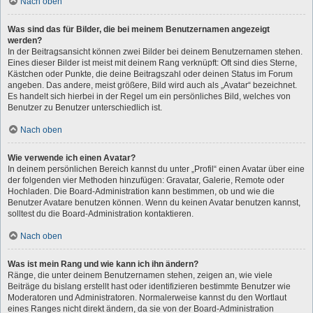
Nach oben
Was sind das für Bilder, die bei meinem Benutzernamen angezeigt
werden?
In der Beitragsansicht können zwei Bilder bei deinem Benutzernamen stehen.
Eines dieser Bilder ist meist mit deinem Rang verknüpft: Oft sind dies Sterne,
Kästchen oder Punkte, die deine Beitragszahl oder deinen Status im Forum
angeben. Das andere, meist größere, Bild wird auch als „Avatar“ bezeichnet.
Es handelt sich hierbei in der Regel um ein persönliches Bild, welches von
Benutzer zu Benutzer unterschiedlich ist.
Nach oben
Wie verwende ich einen Avatar?
In deinem persönlichen Bereich kannst du unter „Profil“ einen Avatar über eine
der folgenden vier Methoden hinzufügen: Gravatar, Galerie, Remote oder
Hochladen. Die Board-Administration kann bestimmen, ob und wie die
Benutzer Avatare benutzen können. Wenn du keinen Avatar benutzen kannst,
solltest du die Board-Administration kontaktieren.
Nach oben
Was ist mein Rang und wie kann ich ihn ändern?
Ränge, die unter deinem Benutzernamen stehen, zeigen an, wie viele
Beiträge du bislang erstellt hast oder identifizieren bestimmte Benutzer wie
Moderatoren und Administratoren. Normalerweise kannst du den Wortlaut
eines Ranges nicht direkt ändern, da sie von der Board-Administration