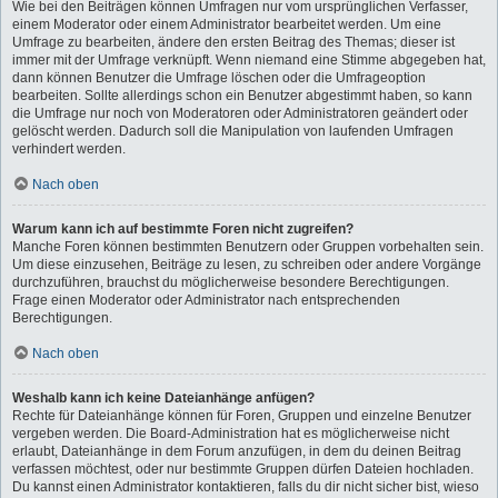
Wie bei den Beiträgen können Umfragen nur vom ursprünglichen Verfasser,
einem Moderator oder einem Administrator bearbeitet werden. Um eine
Umfrage zu bearbeiten, ändere den ersten Beitrag des Themas; dieser ist
immer mit der Umfrage verknüpft. Wenn niemand eine Stimme abgegeben hat,
dann können Benutzer die Umfrage löschen oder die Umfrageoption
bearbeiten. Sollte allerdings schon ein Benutzer abgestimmt haben, so kann
die Umfrage nur noch von Moderatoren oder Administratoren geändert oder
gelöscht werden. Dadurch soll die Manipulation von laufenden Umfragen
verhindert werden.
Nach oben
Warum kann ich auf bestimmte Foren nicht zugreifen?
Manche Foren können bestimmten Benutzern oder Gruppen vorbehalten sein.
Um diese einzusehen, Beiträge zu lesen, zu schreiben oder andere Vorgänge
durchzuführen, brauchst du möglicherweise besondere Berechtigungen.
Frage einen Moderator oder Administrator nach entsprechenden
Berechtigungen.
Nach oben
Weshalb kann ich keine Dateianhänge anfügen?
Rechte für Dateianhänge können für Foren, Gruppen und einzelne Benutzer
vergeben werden. Die Board-Administration hat es möglicherweise nicht
erlaubt, Dateianhänge in dem Forum anzufügen, in dem du deinen Beitrag
verfassen möchtest, oder nur bestimmte Gruppen dürfen Dateien hochladen.
Du kannst einen Administrator kontaktieren, falls du dir nicht sicher bist, wieso