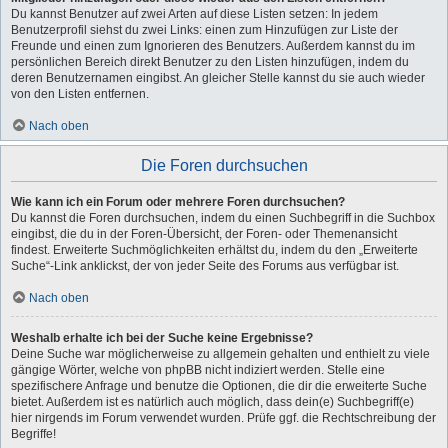
Du kannst Benutzer auf zwei Arten auf diese Listen setzen: In jedem
Benutzerprofil siehst du zwei Links: einen zum Hinzufügen zur Liste der
Freunde und einen zum Ignorieren des Benutzers. Außerdem kannst du im
persönlichen Bereich direkt Benutzer zu den Listen hinzufügen, indem du
deren Benutzernamen eingibst. An gleicher Stelle kannst du sie auch wieder
von den Listen entfernen.
Nach oben
Die Foren durchsuchen
Wie kann ich ein Forum oder mehrere Foren durchsuchen?
Du kannst die Foren durchsuchen, indem du einen Suchbegriff in die Suchbox
eingibst, die du in der Foren-Übersicht, der Foren- oder Themenansicht
findest. Erweiterte Suchmöglichkeiten erhältst du, indem du den „Erweiterte
Suche“-Link anklickst, der von jeder Seite des Forums aus verfügbar ist.
Nach oben
Weshalb erhalte ich bei der Suche keine Ergebnisse?
Deine Suche war möglicherweise zu allgemein gehalten und enthielt zu viele
gängige Wörter, welche von phpBB nicht indiziert werden. Stelle eine
spezifischere Anfrage und benutze die Optionen, die dir die erweiterte Suche
bietet. Außerdem ist es natürlich auch möglich, dass dein(e) Suchbegriff(e)
hier nirgends im Forum verwendet wurden. Prüfe ggf. die Rechtschreibung der
Begriffe!