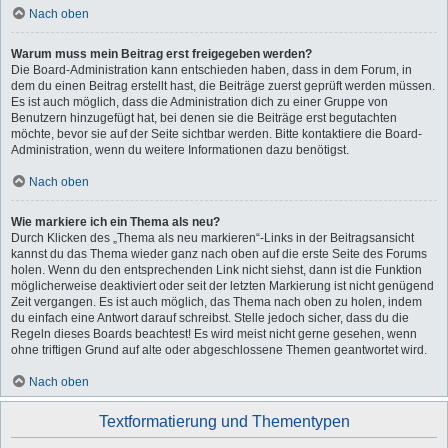
Nach oben
Warum muss mein Beitrag erst freigegeben werden?
Die Board-Administration kann entschieden haben, dass in dem Forum, in
dem du einen Beitrag erstellt hast, die Beiträge zuerst geprüft werden müssen.
Es ist auch möglich, dass die Administration dich zu einer Gruppe von
Benutzern hinzugefügt hat, bei denen sie die Beiträge erst begutachten
möchte, bevor sie auf der Seite sichtbar werden. Bitte kontaktiere die Board-
Administration, wenn du weitere Informationen dazu benötigst.
Nach oben
Wie markiere ich ein Thema als neu?
Durch Klicken des „Thema als neu markieren“-Links in der Beitragsansicht
kannst du das Thema wieder ganz nach oben auf die erste Seite des Forums
holen. Wenn du den entsprechenden Link nicht siehst, dann ist die Funktion
möglicherweise deaktiviert oder seit der letzten Markierung ist nicht genügend
Zeit vergangen. Es ist auch möglich, das Thema nach oben zu holen, indem
du einfach eine Antwort darauf schreibst. Stelle jedoch sicher, dass du die
Regeln dieses Boards beachtest! Es wird meist nicht gerne gesehen, wenn
ohne triftigen Grund auf alte oder abgeschlossene Themen geantwortet wird.
Nach oben
Textformatierung und Thementypen