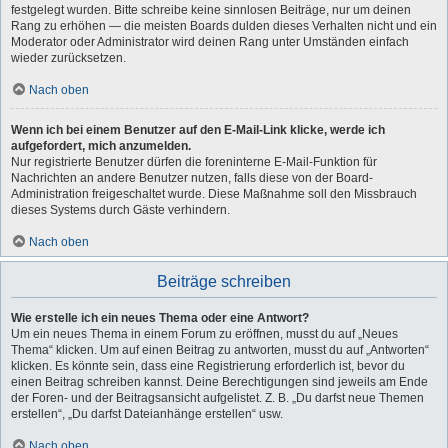
festgelegt wurden. Bitte schreibe keine sinnlosen Beiträge, nur um deinen
Rang zu erhöhen — die meisten Boards dulden dieses Verhalten nicht und ein
Moderator oder Administrator wird deinen Rang unter Umständen einfach
wieder zurücksetzen.
Nach oben
Wenn ich bei einem Benutzer auf den E-Mail-Link klicke, werde ich
aufgefordert, mich anzumelden.
Nur registrierte Benutzer dürfen die foreninterne E-Mail-Funktion für
Nachrichten an andere Benutzer nutzen, falls diese von der Board-
Administration freigeschaltet wurde. Diese Maßnahme soll den Missbrauch
dieses Systems durch Gäste verhindern.
Nach oben
Beiträge schreiben
Wie erstelle ich ein neues Thema oder eine Antwort?
Um ein neues Thema in einem Forum zu eröffnen, musst du auf „Neues
Thema“ klicken. Um auf einen Beitrag zu antworten, musst du auf „Antworten“
klicken. Es könnte sein, dass eine Registrierung erforderlich ist, bevor du
einen Beitrag schreiben kannst. Deine Berechtigungen sind jeweils am Ende
der Foren- und der Beitragsansicht aufgelistet. Z. B. „Du darfst neue Themen
erstellen“, „Du darfst Dateianhänge erstellen“ usw.
Nach oben