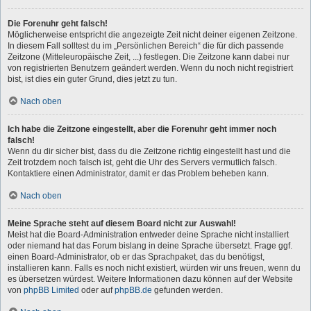
Die Forenuhr geht falsch!
Möglicherweise entspricht die angezeigte Zeit nicht deiner eigenen Zeitzone.
In diesem Fall solltest du im „Persönlichen Bereich“ die für dich passende
Zeitzone (Mitteleuropäische Zeit, ...) festlegen. Die Zeitzone kann dabei nur
von registrierten Benutzern geändert werden. Wenn du noch nicht registriert
bist, ist dies ein guter Grund, dies jetzt zu tun.
Nach oben
Ich habe die Zeitzone eingestellt, aber die Forenuhr geht immer noch
falsch!
Wenn du dir sicher bist, dass du die Zeitzone richtig eingestellt hast und die
Zeit trotzdem noch falsch ist, geht die Uhr des Servers vermutlich falsch.
Kontaktiere einen Administrator, damit er das Problem beheben kann.
Nach oben
Meine Sprache steht auf diesem Board nicht zur Auswahl!
Meist hat die Board-Administration entweder deine Sprache nicht installiert
oder niemand hat das Forum bislang in deine Sprache übersetzt. Frage ggf.
einen Board-Administrator, ob er das Sprachpaket, das du benötigst,
installieren kann. Falls es noch nicht existiert, würden wir uns freuen, wenn du
es übersetzen würdest. Weitere Informationen dazu können auf der Website
von
phpBB Limited
oder auf
phpBB.de
gefunden werden.