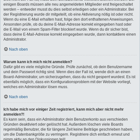
einigen Boards müssen alle neu angemeldeten Mitglieder erst freigeschaltet
werden – entweder musst du dies selbst erledigen oder ein Administrator. Bei
der Registrierung wurde dir mitgeteilt, ob eine Aktivierung nötig ist oder nicht.
Wenn du eine E-Mail erhalten hast, folge den dort enthaltenen Anweisungen.
Ansonsten prüfe, ob du deine E-Mail-Adresse korrekt eingegeben hast oder
die E-Mail von einem Spam-Filter blockiert wurde. Wenn du dir sicher bist,
dass deine E-Mail-Adresse korrekt eingegeben wurde, dann kontaktiere einen
Administrator.
Nach oben
Warum kann ich mich nicht anmelden?
Dafür gibt es viele mögliche Gründe. Prüfe zunächst, ob dein Benutzername
und dein Passwort richtig sind. Wenn dies der Fall ist, wende dich an einen
Board-Administrator, um sicherzugehen, dass du nicht gesperrt wurdest. Es ist
ebenfalls möglich, dass ein Konfigurationsproblem mit der Website vorliegt,
welches ein Administrator lösen muss.
Nach oben
Ich habe mich vor einiger Zeit registriert, kann mich aber nicht mehr
anmelden?!
Es kann sein, dass ein Administrator dein Benutzerkonto aus verschieden
Gründen deaktiviert oder gelöscht hat. Außerdem löschen viele Boards
regelmäßig Benutzer, die für längere Zeit keine Beiträge geschrieben haben,
um die Datenbankgröße zu verringern. Registriere dich einfach erneut und
nimm aktiv an den Diskussionen teil!