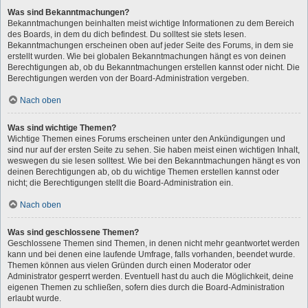
Was sind Bekanntmachungen?
Bekanntmachungen beinhalten meist wichtige Informationen zu dem Bereich
des Boards, in dem du dich befindest. Du solltest sie stets lesen.
Bekanntmachungen erscheinen oben auf jeder Seite des Forums, in dem sie
erstellt wurden. Wie bei globalen Bekanntmachungen hängt es von deinen
Berechtigungen ab, ob du Bekanntmachungen erstellen kannst oder nicht. Die
Berechtigungen werden von der Board-Administration vergeben.
Nach oben
Was sind wichtige Themen?
Wichtige Themen eines Forums erscheinen unter den Ankündigungen und
sind nur auf der ersten Seite zu sehen. Sie haben meist einen wichtigen Inhalt,
weswegen du sie lesen solltest. Wie bei den Bekanntmachungen hängt es von
deinen Berechtigungen ab, ob du wichtige Themen erstellen kannst oder
nicht; die Berechtigungen stellt die Board-Administration ein.
Nach oben
Was sind geschlossene Themen?
Geschlossene Themen sind Themen, in denen nicht mehr geantwortet werden
kann und bei denen eine laufende Umfrage, falls vorhanden, beendet wurde.
Themen können aus vielen Gründen durch einen Moderator oder
Administrator gesperrt werden. Eventuell hast du auch die Möglichkeit, deine
eigenen Themen zu schließen, sofern dies durch die Board-Administration
erlaubt wurde.