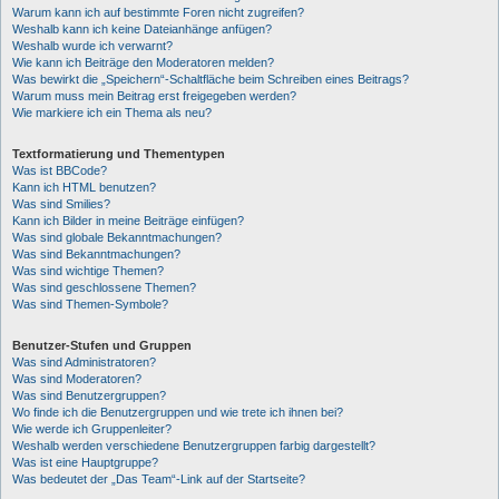
Warum kann ich auf bestimmte Foren nicht zugreifen?
Weshalb kann ich keine Dateianhänge anfügen?
Weshalb wurde ich verwarnt?
Wie kann ich Beiträge den Moderatoren melden?
Was bewirkt die „Speichern“-Schaltfläche beim Schreiben eines Beitrags?
Warum muss mein Beitrag erst freigegeben werden?
Wie markiere ich ein Thema als neu?
Textformatierung und Thementypen
Was ist BBCode?
Kann ich HTML benutzen?
Was sind Smilies?
Kann ich Bilder in meine Beiträge einfügen?
Was sind globale Bekanntmachungen?
Was sind Bekanntmachungen?
Was sind wichtige Themen?
Was sind geschlossene Themen?
Was sind Themen-Symbole?
Benutzer-Stufen und Gruppen
Was sind Administratoren?
Was sind Moderatoren?
Was sind Benutzergruppen?
Wo finde ich die Benutzergruppen und wie trete ich ihnen bei?
Wie werde ich Gruppenleiter?
Weshalb werden verschiedene Benutzergruppen farbig dargestellt?
Was ist eine Hauptgruppe?
Was bedeutet der „Das Team“-Link auf der Startseite?