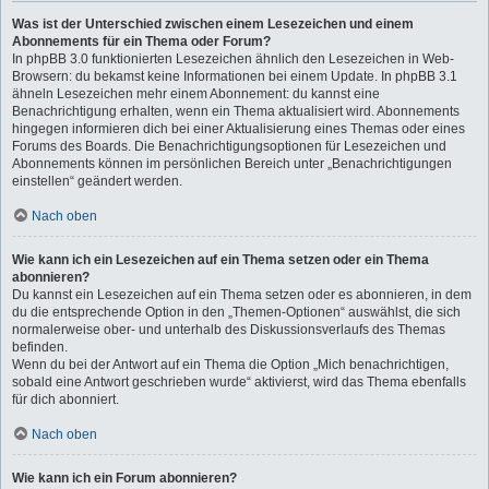
Was ist der Unterschied zwischen einem Lesezeichen und einem
Abonnements für ein Thema oder Forum?
In phpBB 3.0 funktionierten Lesezeichen ähnlich den Lesezeichen in Web-
Browsern: du bekamst keine Informationen bei einem Update. In phpBB 3.1
ähneln Lesezeichen mehr einem Abonnement: du kannst eine
Benachrichtigung erhalten, wenn ein Thema aktualisiert wird. Abonnements
hingegen informieren dich bei einer Aktualisierung eines Themas oder eines
Forums des Boards. Die Benachrichtigungsoptionen für Lesezeichen und
Abonnements können im persönlichen Bereich unter „Benachrichtigungen
einstellen“ geändert werden.
Nach oben
Wie kann ich ein Lesezeichen auf ein Thema setzen oder ein Thema
abonnieren?
Du kannst ein Lesezeichen auf ein Thema setzen oder es abonnieren, in dem
du die entsprechende Option in den „Themen-Optionen“ auswählst, die sich
normalerweise ober- und unterhalb des Diskussionsverlaufs des Themas
befinden.
Wenn du bei der Antwort auf ein Thema die Option „Mich benachrichtigen,
sobald eine Antwort geschrieben wurde“ aktivierst, wird das Thema ebenfalls
für dich abonniert.
Nach oben
Wie kann ich ein Forum abonnieren?